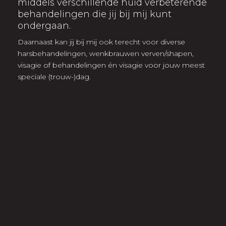
middels verschillende huid verbeterende
behandelingen die jij bij mij kunt
ondergaan.
Daarnaast kan jij bij mij ook terecht voor diverse
harsbehandelingen, wenkbrauwen verven/shapen,
visagie of behandelingen én visagie voor jouw meest
speciale (trouw-)dag.